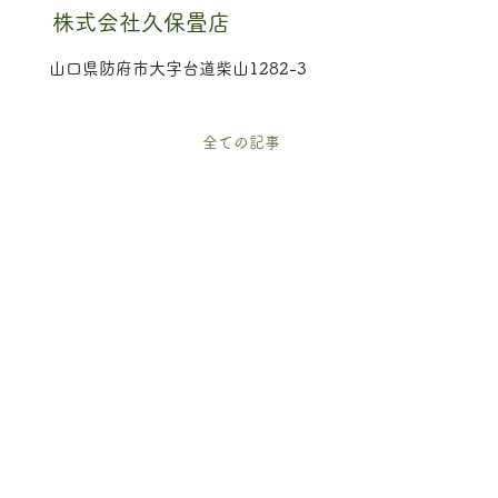
株式会社久保畳店
山口県防府市大字台道柴山1282-3
全ての記事