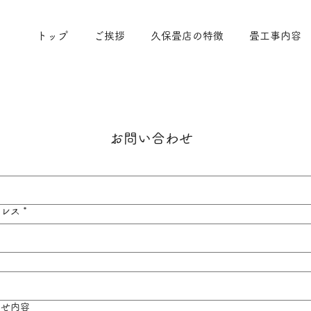
トップ
ご挨拶
久保畳店の特徴
畳工事内容
お問い合わせ
ドレス
*
わせ内容